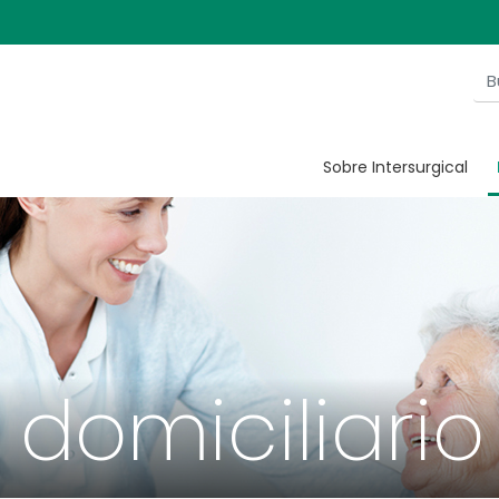
Sobre Intersurgical
domiciliario