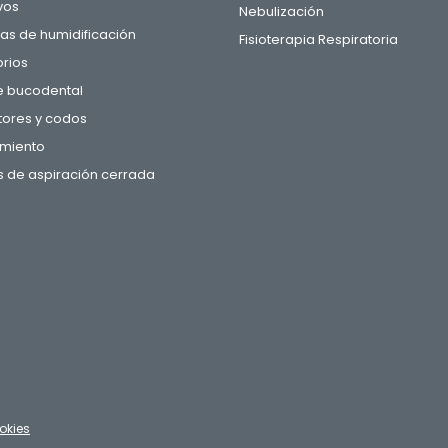
vos
Nebulización
s de humidificación
Fisioterapia Respiratoria
rios
e bucodental
ores y codos
miento
 de aspiración cerrada
okies