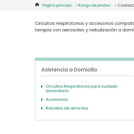
Página principa...
Rango de produc...
Cuidado 
Circuitos respiratorios y accesorios compat
terapia con aerosoles y nebulización a domic
Asistencia a Domicilio
Circuitos Respiratorios para cuidado
domiciliario
Accesorios
Ramales de alma lisa