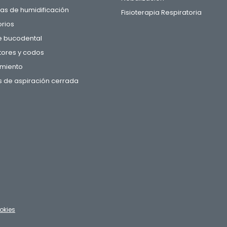
s de humidificación
Fisioterapia Respiratoria
rios
e bucodental
ores y codos
miento
 de aspiración cerrada
okies