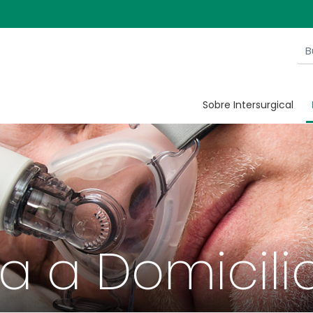
Sobre Intersurgical
ia a Domicili