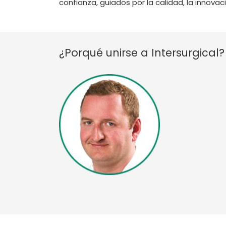
confianza, guiados por la calidad, la innov
¿Porqué unirse a Intersurgical?