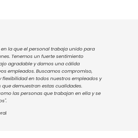
en la que el personal trabaja unido para
unes. Tenemos un fuerte sentimiento
abajo agradable y damos una cálida
evos empleados. Buscamos compromiso,
 y flexibilidad en todos nuestros empleados y
que demuestran estas cualidades.
como las personas que trabajan en ella y se
s".
ral