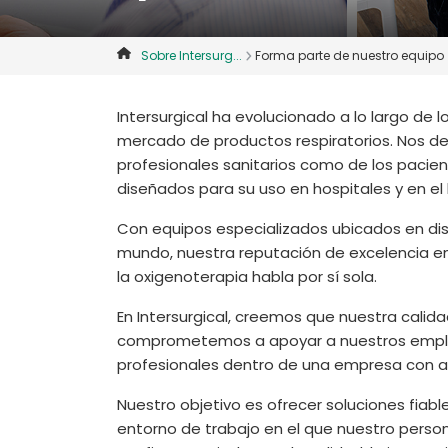
Sobre Intersurg...
Forma parte de nuestro equipo
Intersurgical ha evolucionado a lo largo de l
mercado de productos respiratorios. Nos d
profesionales sanitarios como de los pacie
diseñados para su uso en hospitales y en el
Con equipos especializados ubicados en dis
mundo, nuestra reputación de excelencia en 
la oxigenoterapia habla por sí sola.
En Intersurgical, creemos que nuestra calid
comprometemos a apoyar a nuestros emple
profesionales dentro de una empresa con am
Nuestro objetivo es ofrecer soluciones fiab
entorno de trabajo en el que nuestro pers