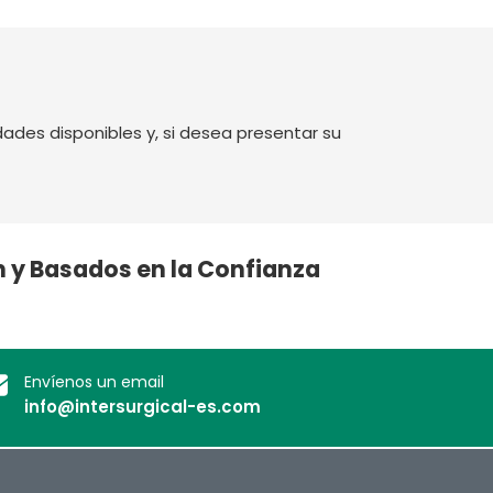
dades disponibles y, si desea presentar su
ón y Basados en la Confianza
Envíenos un email
info@intersurgical-es.com