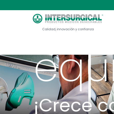
de 
Sobre Intersurg...
Forma parte de ...
Calidad, innovación y confianza
equ
¡Crece c