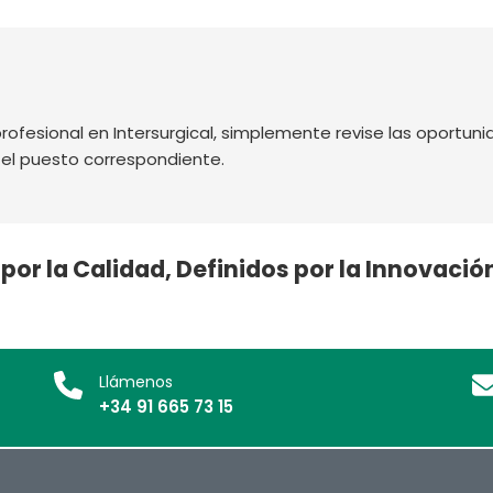
ofesional en Intersurgical, simplemente revise las oportuni
n el puesto correspondiente.
por la Calidad, Definidos por la Innovaci
Llámenos
+34 91 665 73 15