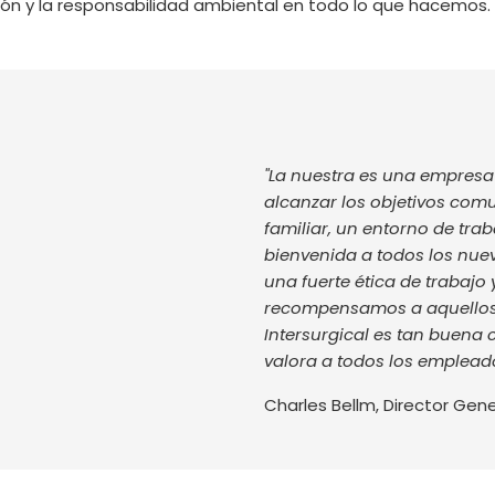
ación y la responsabilidad ambiental en todo lo que hacemos.
"La nuestra es una empresa 
alcanzar los objetivos com
familiar, un entorno de tr
bienvenida a todos los nu
una fuerte ética de trabajo
recompensamos a aquellos 
Intersurgical es tan buena 
valora a todos los empleado
Charles Bellm, Director Gene