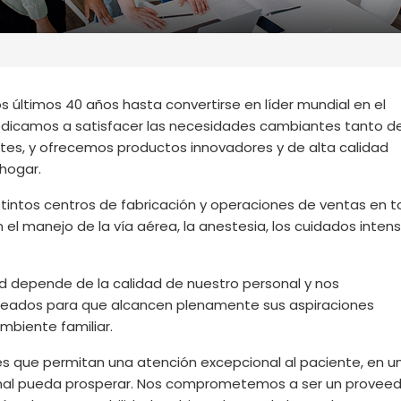
os últimos 40 años hasta convertirse en líder mundial en el
edicamos a satisfacer las necesidades cambiantes tanto de
ntes, y ofrecemos productos innovadores y de alta calidad
 hogar.
tintos centros de fabricación y operaciones de ventas en t
el manejo de la vía aérea, la anestesia, los cuidados intens
ad depende de la calidad de nuestro personal y nos
ados para que alcancen plenamente sus aspiraciones
biente familiar.
les que permitan una atención excepcional al paciente, en u
onal pueda prosperar. Nos comprometemos a ser un proveed