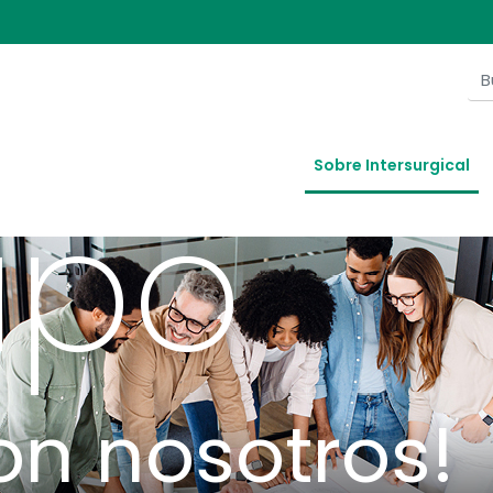
nuestr
Sobre Intersurgical
ipo
on nosotros!