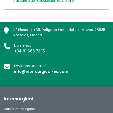
Mascarilla de resucitación de bolsillo
C/ Plasencia 39, Polígono Industrial Las Nieves, 28935
Móstoles, Madrid
Llámenos
+34 91 665 73 15
Envíenos un email
info@intersurgical-es.com
Intersurgical
Sobre Intersurgical