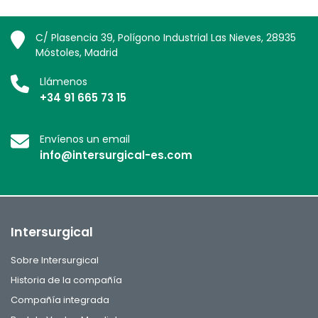
C/ Plasencia 39, Polígono Industrial Las Nieves, 28935
Móstoles, Madrid
Llámenos
+34 91 665 73 15
Envíenos un email
info@intersurgical-es.com
Intersurgical
Sobre Intersurgical
Historia de la compañía
Compañía integrada