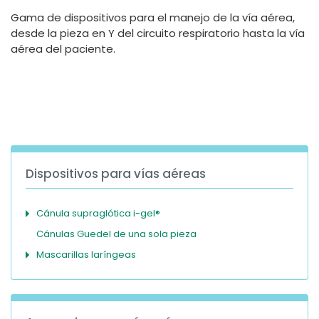
España
Turkey
Gama de dispositivos para el manejo de la vía aérea,
France
desde la pieza en Y del circuito respiratorio hasta la vía
aérea del paciente.
International English
Dispositivos para vías aéreas
Cánula supraglótica i-gel®
Cánulas Guedel de una sola pieza
Mascarillas laríngeas