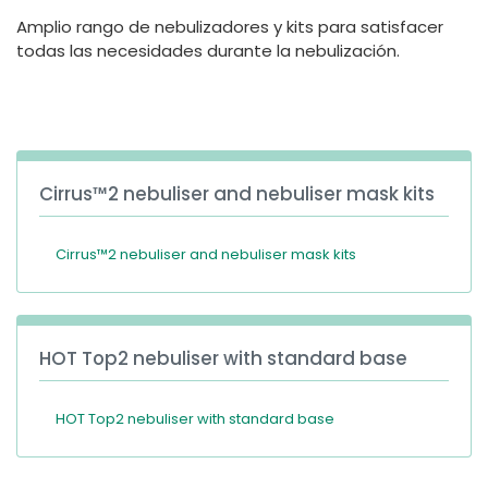
España
Turkey
Amplio rango de nebulizadores y kits para satisfacer
France
todas las necesidades durante la nebulización.
International English
Cirrus™2 nebuliser and nebuliser mask kits
Cirrus™2 nebuliser and nebuliser mask kits
HOT Top2 nebuliser with standard base
HOT Top2 nebuliser with standard base