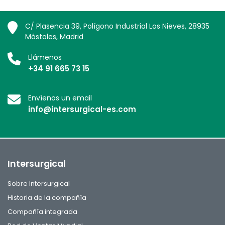
C/ Plasencia 39, Polígono Industrial Las Nieves, 28935
Móstoles, Madrid
Llámenos
+34 91 665 73 15
Envíenos un email
info@intersurgical-es.com
Intersurgical
Sobre Intersurgical
Historia de la compañía
Compañía integrada