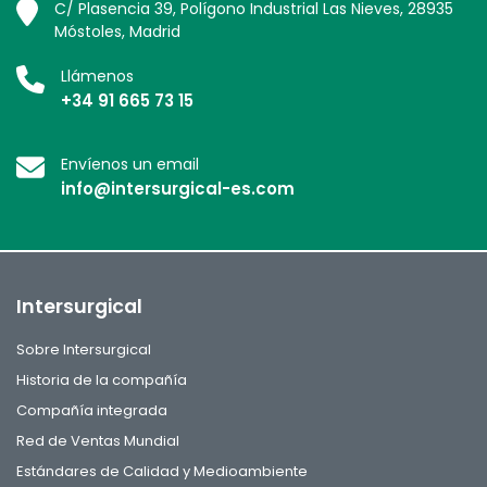
C/ Plasencia 39, Polígono Industrial Las Nieves, 28935
Móstoles, Madrid
Llámenos
+34 91 665 73 15
Envíenos un email
info@intersurgical-es.com
Intersurgical
Sobre Intersurgical
Historia de la compañía
Compañía integrada
Red de Ventas Mundial
Estándares de Calidad y Medioambiente