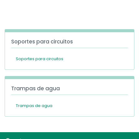
España
Turkey
France
International English
Soportes para circuitos
Soportes para circuitos
Trampas de agua
Trampas de agua