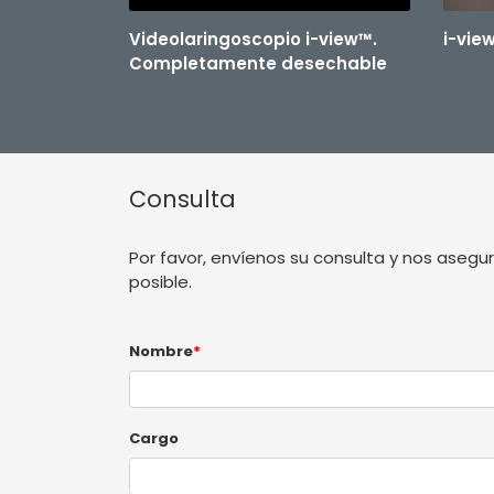
Videolaringoscopio i-view™.
i-vie
Completamente desechable
Consulta
Por favor, envíenos su consulta y nos ase
posible.
Nombre
*
Cargo