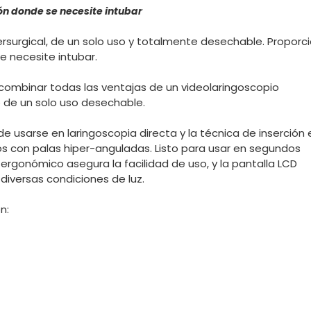
ón donde se necesite intubar
ersurgical, de un solo uso y totalmente desechable. Proporci
e necesite intubar.
l combinar todas las ventajas de un videolaringoscopio
 de un solo uso desechable.
de usarse en laringoscopia directa y la técnica de inserción 
ivos con palas hiper-anguladas. Listo para usar en segundos
ergonómico asegura la facilidad de uso, y la pantalla LCD
diversas condiciones de luz.
en: