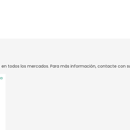
 en todos los mercados. Para más información, contacte con su 
ta