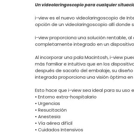
Un videolaringoscopio para cualquier situaci
i-view es el nuevo videolaringoscopio de Int
opción de un videolaringoscopio allí donde s
i-view proporciona una solución rentable, a
completamente integrado en un dispositivo
Al incorporar una pala Macintosh, i-view pue
más familiar e intuitiva que en los disposit
después de sacarlo del embalaje, su diseño 
integrada proporciona una visión óptima en 
Esto hace que i-view sea ideal para su uso 
• Entorno extra-hospitalario
• Urgencias
• Resucitación
• Anestesia
• Vía aérea difícil
• Cuidados Intensivos