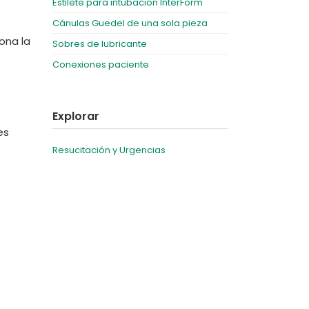
Estilete para intubación InterForm
Cánulas Guedel de una sola pieza
ona la
Sobres de lubricante
Conexiones paciente
Explorar
es
Resucitación y Urgencias