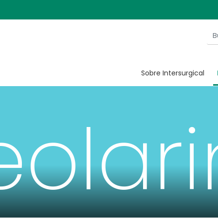
Sobre Intersurgical
eolar