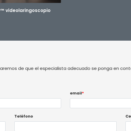
w™ videolaringoscopio
guraremos de que el especialista adecuado se ponga en con
email
*
Teléfono
Ce