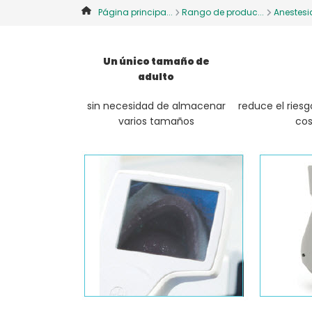
Página principa...
Rango de produc...
Anestesi
Un único tamaño de
adulto
sin necesidad de almacenar
reduce el riesg
varios tamaños
cos