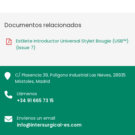
Documentos relacionados
Estilete introductor Universal Stylet Bougie (USB™)
(Issue 7)
C/ Plasencia 39, Polígono Industrial Las Nieves, 28935
Móstoles, Madrid
Llámenos
+34 91 665 73 15
Envíenos un email
info@intersurgical-es.com