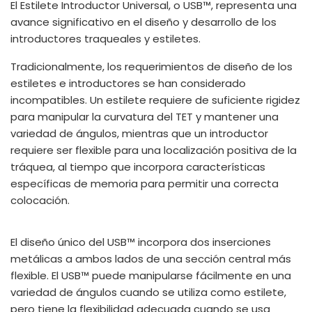
El Estilete Introductor Universal, o USB™, representa una
España
Turkey
avance significativo en el diseño y desarrollo de los
France
introductores traqueales y estiletes.
International English
Tradicionalmente, los requerimientos de diseño de los
estiletes e introductores se han considerado
incompatibles. Un estilete requiere de suficiente rigidez
para manipular la curvatura del TET y mantener una
variedad de ángulos, mientras que un introductor
requiere ser flexible para una localización positiva de la
tráquea, al tiempo que incorpora características
específicas de memoria para permitir una correcta
colocación.
El diseño único del USB™ incorpora dos inserciones
metálicas a ambos lados de una sección central más
flexible. El USB™ puede manipularse fácilmente en una
variedad de ángulos cuando se utiliza como estilete,
pero tiene la flexibilidad adecuada cuando se usa