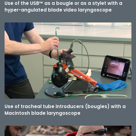
Use of the USB™ as a bougie or as a stylet with a
hyper-angulated blade video laryngoscope
Use of tracheal tube introducers (bougies) with a
Macintosh blade laryngoscope