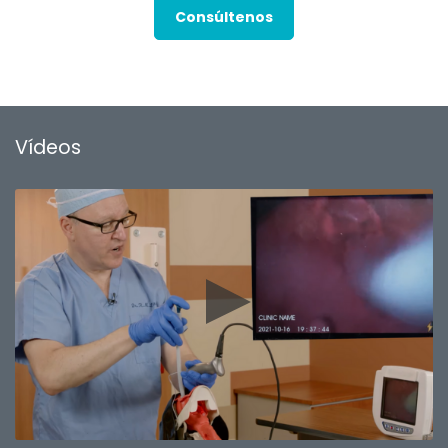
Consúltenos
Vídeos