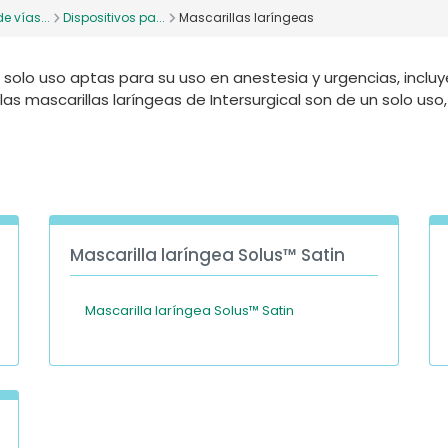
e vías...
Dispositivos pa...
Mascarillas laríngeas
solo uso aptas para su uso en anestesia y urgencias, inclu
as mascarillas laríngeas de Intersurgical son de un solo uso, l
Mascarilla laríngea Solus™ Satin
Mascarilla laríngea Solus™ Satin