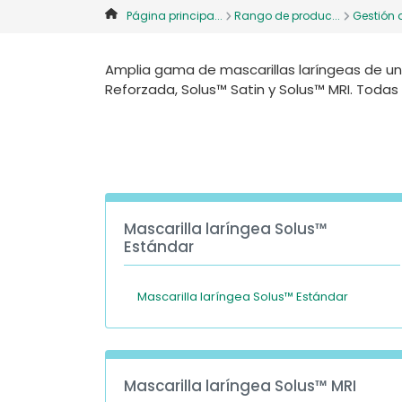
Página principa...
Rango de produc...
Gestión d
Amplia gama de mascarillas laríngeas de un 
Reforzada, Solus™ Satin y Solus™ MRI. Todas l
Mascarilla laríngea Solus™
Estándar
Mascarilla laríngea Solus™ Estándar
Mascarilla laríngea Solus™ MRI