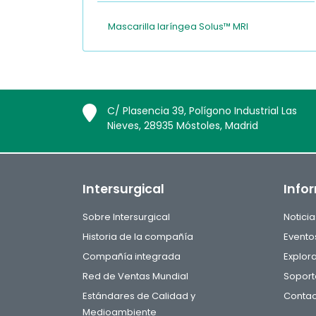
Mascarilla laríngea Solus™ MRI
C/ Plasencia 39, Polígono Industrial Las
Nieves, 28935 Móstoles, Madrid
Intersurgical
Info
Sobre Intersurgical
Noticia
Historia de la compañía
Evento
Compañía integrada
Explor
Red de Ventas Mundial
Soport
Estándares de Calidad y
Contac
Medioambiente