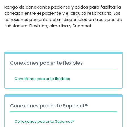
España
Turkey
Rango de conexiones paciente y codos para facilitar la
France
conexión entre el paciente y el circuito respiratorio. Las
conexiones paciente están disponibles en tres tipos de
International English
tubuladura: Flextube, alma lisa y Superset.
Conexiones paciente flexibles
Conexiones paciente flexibles
Conexiones paciente Superset™
Conexiones paciente Superset™