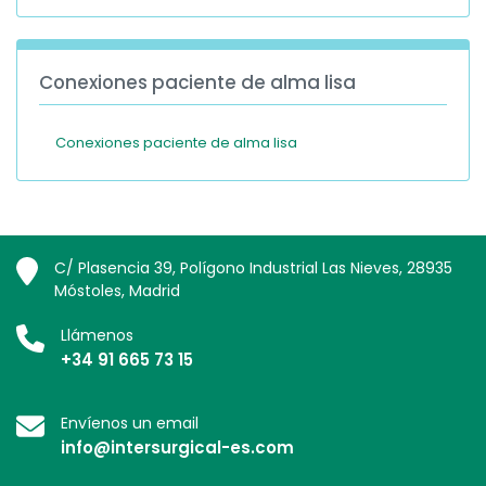
Conexiones paciente de alma lisa
Conexiones paciente de alma lisa
C/ Plasencia 39, Polígono Industrial Las Nieves, 28935
Móstoles, Madrid
Llámenos
+34 91 665 73 15
Envíenos un email
info@intersurgical-es.com