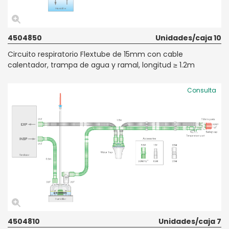
4504850
Unidades/caja 10
Circuito respiratorio Flextube de 15mm con cable
calentador, trampa de agua y ramal, longitud ≥ 1.2m
Consulta
4504810
Unidades/caja 7