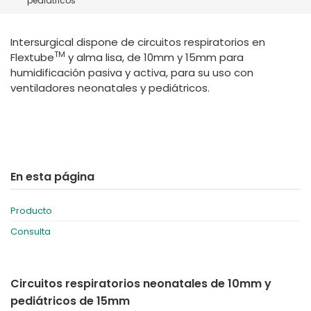
pediátricos
España
Turkey
France
Intersurgical dispone de circuitos respiratorios en
International English
TM
Flextube
y alma lisa, de 10mm y 15mm para
humidificación pasiva y activa, para su uso con
ventiladores neonatales y pediátricos.
En esta página
Producto
Consulta
Circuitos respiratorios neonatales de 10mm y
pediátricos de 15mm