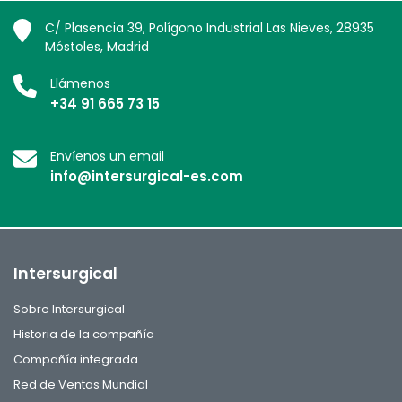
C/ Plasencia 39, Polígono Industrial Las Nieves, 28935
Móstoles, Madrid
Llámenos
+34 91 665 73 15
Envíenos un email
info@intersurgical-es.com
Intersurgical
Sobre Intersurgical
Historia de la compañía
Compañía integrada
Red de Ventas Mundial