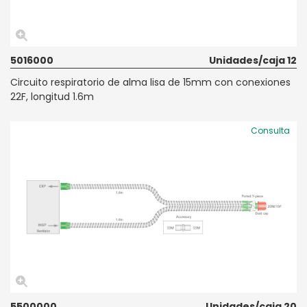
5016000
Unidades/caja 12
Circuito respiratorio de alma lisa de 15mm con conexiones
22F, longitud 1.6m
Consulta
5500000
Unidades/caja 20