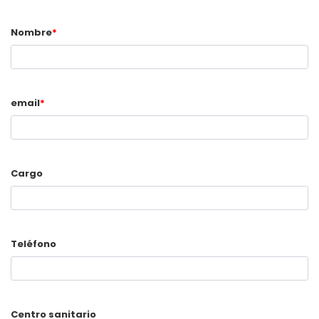
Nombre
*
email
*
Cargo
Teléfono
Centro sanitario