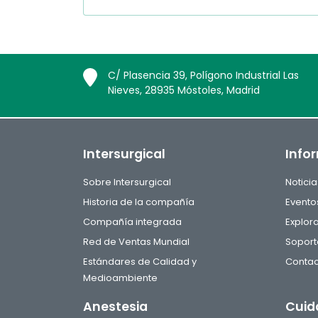
C/ Plasencia 39, Polígono Industrial Las
Nieves, 28935 Móstoles, Madrid
Intersurgical
Info
Sobre Intersurgical
Noticia
Historia de la compañía
Evento
Compañía integrada
Explor
Red de Ventas Mundial
Soport
Estándares de Calidad y
Contac
Medioambiente
Anestesia
Cuid