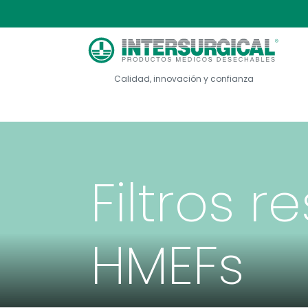
Calidad, innovación y confianza
Filtros r
HMEFs