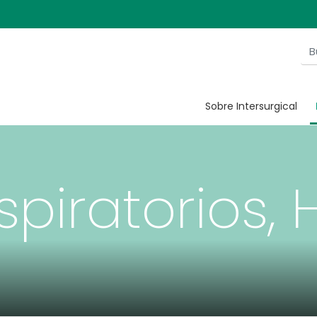
Sobre Intersurgical
espiratorios,