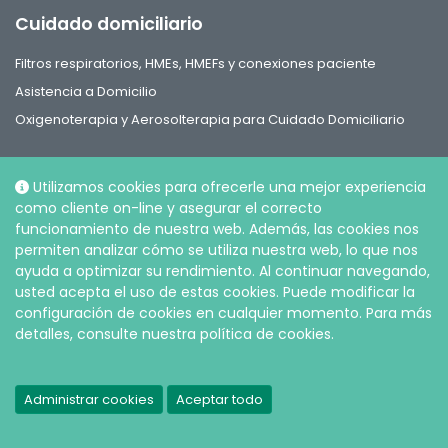
Cuidado domiciliario
Filtros respiratorios, HMEs, HMEFs y conexiones paciente
Asistencia a Domicilio
Oxigenoterapia y Aerosolterapia para Cuidado Domiciliario
Utilizamos cookies para ofrecerle una mejor experiencia
como cliente on-line y asegurar el correcto
funcionamiento de nuestra web. Además, las cookies nos
Social
permiten analizar cómo se utiliza nuestra web, lo que nos
ayuda a optimizar su rendimiento. Al continuar navegando,
usted acepta el uso de estas cookies. Puede modificar la
configuración de cookies en cualquier momento. Para más
detalles, consulte nuestra política de cookies.
© Intersurgical S.L.U, 2026 |
Política de Privacidad y Cookies
Administrar cookies
Aceptar todo