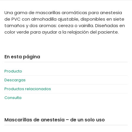
España
Turkey
Una gama de mascarillas aromáticas para anestesia
France
de PVC con almohadilla ajustable, disponibles en siete
International English
tamaños y dos aromas: cereza o vainilla. Diseñadas en
color verde para ayudar a la relajación del paciente.
En esta página
Producto
Descargas
Productos relacionados
Consulta
Mascarillas de anestesia – de un solo uso