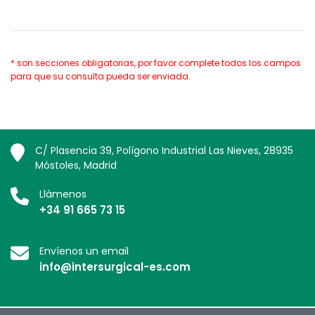
* son secciones obligatorias, por favor complete todos los campos
para que su consulta pueda ser enviada.
C/ Plasencia 39, Polígono Industrial Las Nieves, 28935
Móstoles, Madrid
Llámenos
+34 91 665 73 15
Envíenos un email
info@intersurgical-es.com