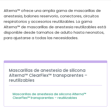
España
Turkey
Alterna™ ofrece una amplia gama de mascarillas de
France
anestesia, balones reservorio, conectores, circuitos
International English
respiratorios y accesorios reutilizables. La gama
Alterna™ de mascarillas de anestesia reutilizables está
disponible desde tamaños de adulto hasta neonatos,
para ajustarse a todas las necesidades.
Mascarillas de anestesia de silicona
Alterna™ ClearFlex™ transparentes –
reutilizables
Mascarillas de anestesia de silicona Alterna™
ClearFlex™ transparentes – reutilizables