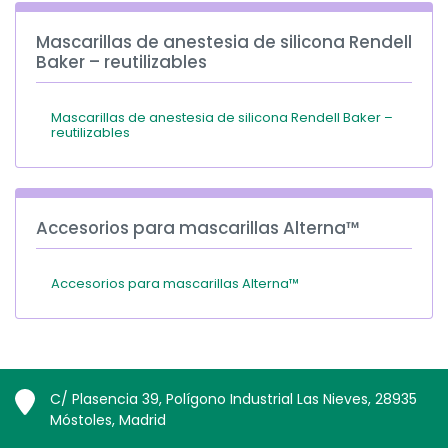
Mascarillas de anestesia de silicona Rendell
Baker – reutilizables
Mascarillas de anestesia de silicona Rendell Baker –
reutilizables
Accesorios para mascarillas Alterna™
Accesorios para mascarillas Alterna™
C/ Plasencia 39, Polígono Industrial Las Nieves, 28935
Móstoles, Madrid