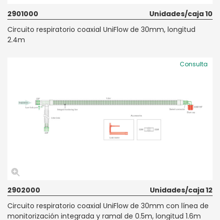
2901000
Unidades/caja 10
Circuito respiratorio coaxial UniFlow de 30mm, longitud
2.4m
Consulta
2902000
Unidades/caja 12
Circuito respiratorio coaxial UniFlow de 30mm con línea de
monitorización integrada y ramal de 0.5m, longitud 1.6m