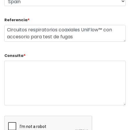
Referencia
*
Consulta
*