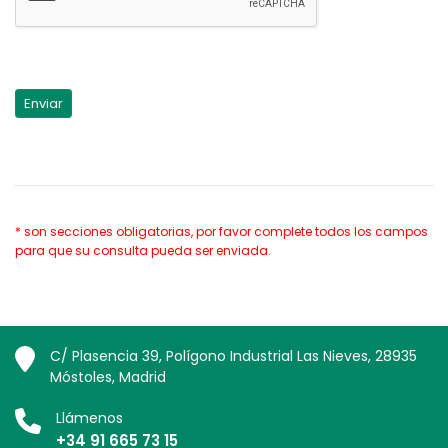
* son secciones obligatorias, por favor complete todos los campos
para que su consulta pueda ser enviada.
C/ Plasencia 39, Polígono Industrial Las Nieves, 28935
Móstoles, Madrid
Llámenos
+34 91 665 73 15