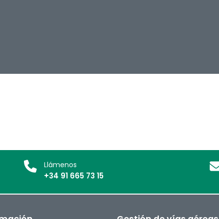
Llámenos
+34 91 665 73 15