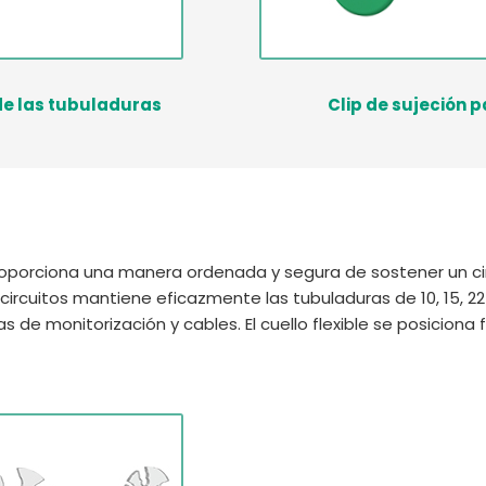
 de las tubuladuras
Clip de sujeción 
roporciona una manera ordenada y segura de sostener un circ
circuitos mantiene eficazmente las tubuladuras de 10, 15, 
e monitorización y cables. El cuello flexible se posiciona f