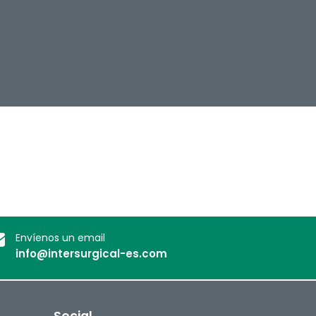
Envíenos un email
info@intersurgical-es.com