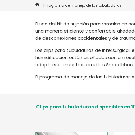
Programa de manejo de las tubuladuras
El uso del kit de sujeción para ramales en co
una manera eficiente y confortable alreded
de desconexiones accidentales y de trauma
Los clips para tubuladuras de Intersurgical,
humidificación están diseñados con un resalt
adaptarse a nuestros circuitos Smoothbor
El programa de manejo de las tubuladuras se
Clips para tubuladuras disponibles e