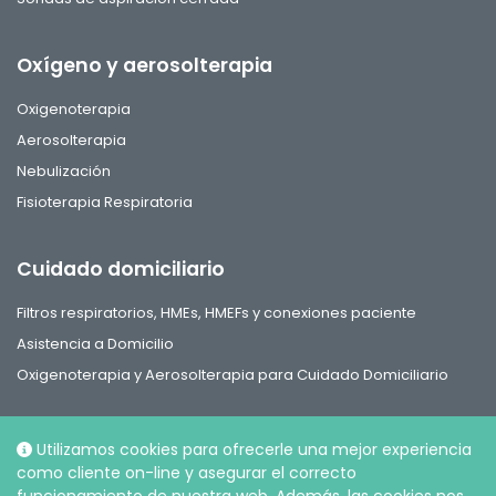
Oxígeno y aerosolterapia
Oxigenoterapia
Aerosolterapia
Nebulización
Fisioterapia Respiratoria
Cuidado domiciliario
Filtros respiratorios, HMEs, HMEFs y conexiones paciente
Asistencia a Domicilio
Oxigenoterapia y Aerosolterapia para Cuidado Domiciliario
Utilizamos cookies para ofrecerle una mejor experiencia
como cliente on-line y asegurar el correcto