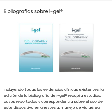
España
Turkey
Bibliografías sobre i-gel®
France
International English
Incluyendo todas las evidencias clínicas existentes, la
edición de la bibliografía de i-gel® recopila estudios,
casos reportados y correspondencia sobre el uso de
este dispositivo en anestesia, manejo de vía aérea