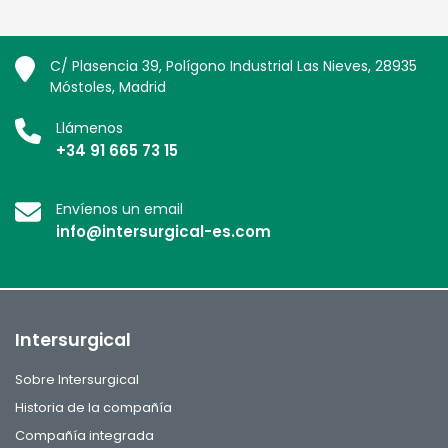
C/ Plasencia 39, Polígono Industrial Las Nieves, 28935
Móstoles, Madrid
Llámenos
+34 91 665 73 15
Envíenos un email
info@intersurgical-es.com
Intersurgical
Sobre Intersurgical
Historia de la compañía
Compañía integrada