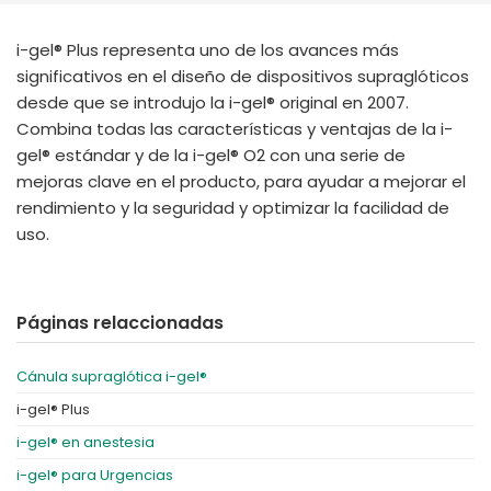
España
Turkey
France
i-gel® Plus representa uno de los avances más
significativos en el diseño de dispositivos supraglóticos
International English
desde que se introdujo la i-gel® original en 2007.
Combina todas las características y ventajas de la i-
gel® estándar y de la i-gel® O2 con una serie de
mejoras clave en el producto, para ayudar a mejorar el
rendimiento y la seguridad y optimizar la facilidad de
uso.
Páginas relaccionadas
Cánula supraglótica i-gel®
i-gel® Plus
i-gel® en anestesia
i-gel® para Urgencias