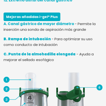
12. Extremo distal del canal gástrico
Mejoras añadidas i-gel® Plus
A. Canal gástrico de mayor diámetro
- Permite la
inserción una sonda de aspiración más grande
B. Rampa de intubación
- Para optimizar su uso
como conducto de intubación
C. Punta de la almohadilla elongada
- Ayuda a
mejorar el sellado esofágico